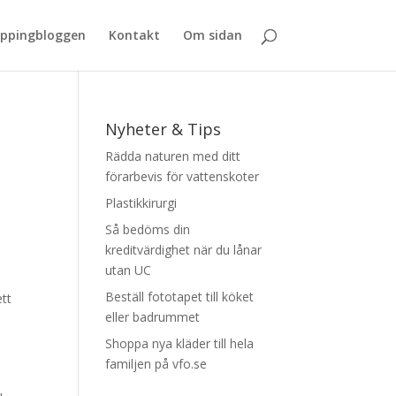
ppingbloggen
Kontakt
Om sidan
Nyheter & Tips
Rädda naturen med ditt
förarbevis för vattenskoter
.
Plastikkirurgi
Så bedöms din
kreditvärdighet när du lånar
utan UC
Beställ fototapet till köket
ett
eller badrummet
Shoppa nya kläder till hela
familjen på vfo.se
u