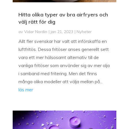
Hitta olika typer av bra airfryers och
välj rätt för dig
av
Vidar Nordin
|
jan 21, 2023
|
Nyheter
Allt fler svenskar har valt att införskaffa en
luftfritös. Dessa fritöser anses generellt sett
vara ett mer hälsosamt alternativ till de
vanliga fritöser som använder sig av mer olja
i samband med fritering. Men det finns
många olika modeller att välja mellan på...
läs mer