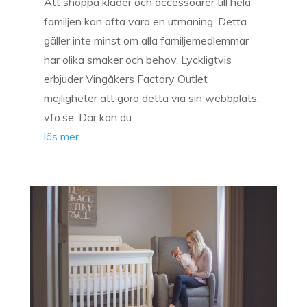
Att shoppa kläder och accessoarer till hela
familjen kan ofta vara en utmaning. Detta
gäller inte minst om alla familjemedlemmar
har olika smaker och behov. Lyckligtvis
erbjuder Vingåkers Factory Outlet
möjligheter att göra detta via sin webbplats,
vfo.se. Där kan du...
läs mer