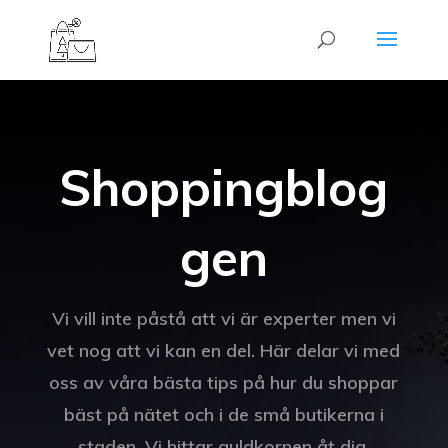
Shoppingblog
gen
Vi vill inte påstå att vi är experter men vi
vet nog att vi kan en del. Här delar vi med
oss av våra bästa tips på hur du shoppar
bäst på nätet och i de små butikerna i
staden. Vi hittar guldkornen åt dig.