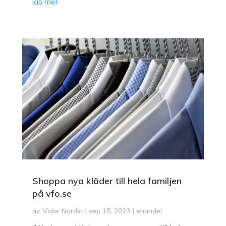
läs mer
Shoppa nya kläder till hela familjen
på vfo.se
av
Vidar Nordin
|
sep 15, 2023
|
ehandel