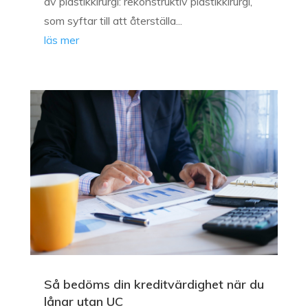
av plastikkirurgi: rekonstruktiv plastikkirurgi,
som syftar till att återställa...
läs mer
Så bedöms din kreditvärdighet när du
lånar utan UC