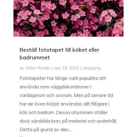
Beställ fototapet till köket eller
badrummet
av
Vidar Nordin
|
sep 19, 2023
|
shopping
Fototapeter har länge varit populära att
använda som väggdekorationer i
vardagsrum och sovrum. Men på senare tid
har de även börjat användas allt flitigare i
kök och badrum. Dessa utrymmen ställer
dock särskilda krav på material och underhåll.
Detta på grund av den...