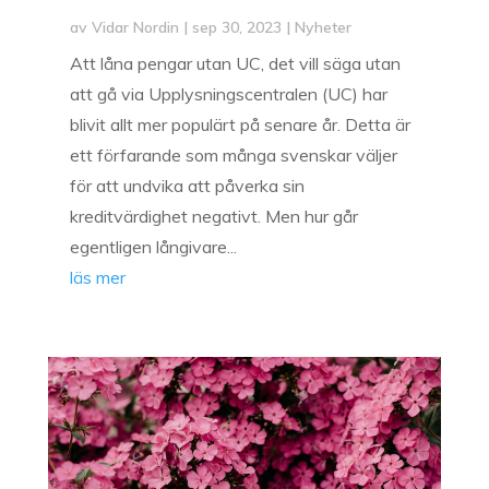
av
Vidar Nordin
|
sep 30, 2023
|
Nyheter
Att låna pengar utan UC, det vill säga utan
att gå via Upplysningscentralen (UC) har
blivit allt mer populärt på senare år. Detta är
ett förfarande som många svenskar väljer
för att undvika att påverka sin
kreditvärdighet negativt. Men hur går
egentligen långivare...
läs mer