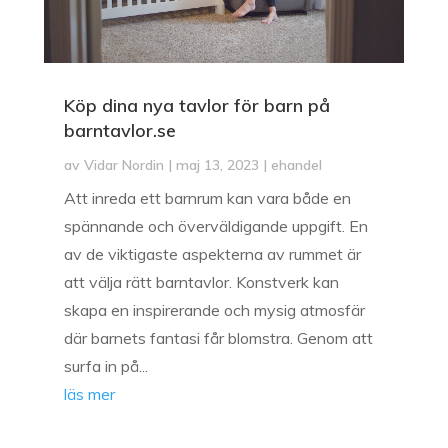
Köp dina nya tavlor för barn på
barntavlor.se
av
Vidar Nordin
|
maj 13, 2023
|
ehandel
Att inreda ett barnrum kan vara både en
spännande och överväldigande uppgift. En
av de viktigaste aspekterna av rummet är
att välja rätt barntavlor. Konstverk kan
skapa en inspirerande och mysig atmosfär
där barnets fantasi får blomstra. Genom att
surfa in på...
läs mer