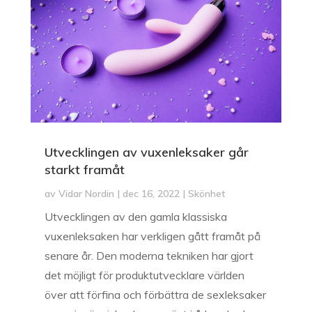
Utvecklingen av vuxenleksaker går
starkt framåt
av
Vidar Nordin
|
dec 16, 2022
|
Skönhet
Utvecklingen av den gamla klassiska
vuxenleksaken har verkligen gått framåt på
senare år. Den moderna tekniken har gjort
det möjligt för produktutvecklare världen
över att förfina och förbättra de sexleksaker