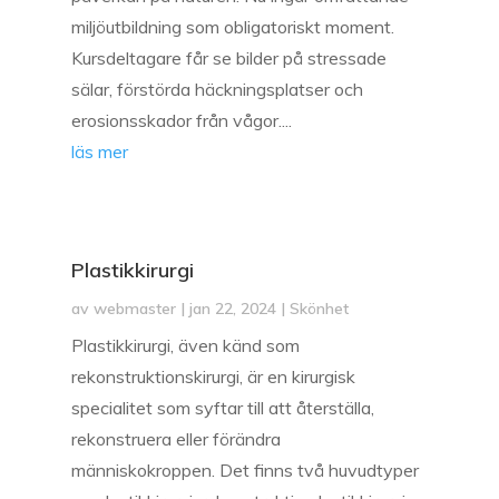
miljöutbildning som obligatoriskt moment.
Kursdeltagare får se bilder på stressade
sälar, förstörda häckningsplatser och
erosionsskador från vågor....
läs mer
Plastikkirurgi
av
webmaster
|
jan 22, 2024
|
Skönhet
Plastikkirurgi, även känd som
rekonstruktionskirurgi, är en kirurgisk
specialitet som syftar till att återställa,
rekonstruera eller förändra
människokroppen. Det finns två huvudtyper