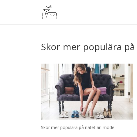
Skor mer populära på
Skor mer populära på nätet än mode