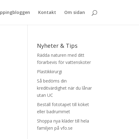
ppingbloggen
Kontakt
Om sidan
Nyheter & Tips
Rädda naturen med ditt
förarbevis för vattenskoter
Plastikkirurgi
Så bedöms din
kreditvärdighet när du lånar
utan UC
Beställ fototapet till köket
eller badrummet
Shoppa nya kläder till hela
familjen på vfo.se