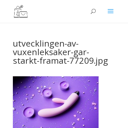
utvecklingen-av-
vuxenleksaker-gar-
starkt-framat-77209.jpg