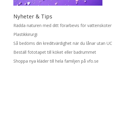
Nyheter & Tips
Rädda naturen med ditt förarbevis för vattenskoter
Plastikkirurgi
Så bedöms din kreditvärdighet när du lånar utan UC
Beställ fototapet till köket eller badrummet
Shoppa nya kläder till hela familjen på vfo.se
Designad av
Elegant Themes
| Drivs med
WordPress