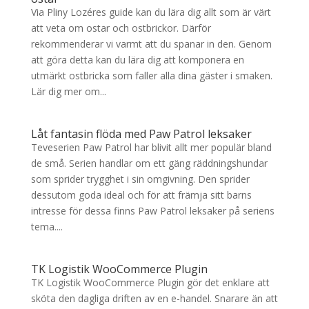
Via Pliny Lozéres guide kan du lära dig allt som är värt
att veta om ostar och ostbrickor. Därför
rekommenderar vi varmt att du spanar in den. Genom
att göra detta kan du lära dig att komponera en
utmärkt ostbricka som faller alla dina gäster i smaken.
Lär dig mer om...
Låt fantasin flöda med Paw Patrol leksaker
Teveserien Paw Patrol har blivit allt mer populär bland
de små. Serien handlar om ett gäng räddningshundar
som sprider trygghet i sin omgivning. Den sprider
dessutom goda ideal och för att främja sitt barns
intresse för dessa finns Paw Patrol leksaker på seriens
tema....
TK Logistik WooCommerce Plugin
TK Logistik WooCommerce Plugin gör det enklare att
sköta den dagliga driften av en e-handel. Snarare än att