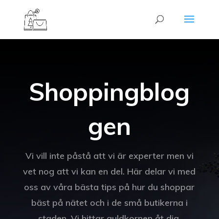
Shoppingblog
gen
Vi vill inte påstå att vi är experter men vi
vet nog att vi kan en del. Här delar vi med
oss av våra bästa tips på hur du shoppar
bäst på nätet och i de små butikerna i
staden. Vi hittar guldkornen åt dig.