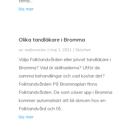
tema....
läs mer
Olika tandläkare i Bromma
av
webmaster
|
maj 1, 2021
|
Skönhet
Välja Folktandvården eller privat tandläkare i
Bromma? Vad är skillnaderna? Utför de
samma behandlingar och vad kostar det?
Folktandvården På Brommaplan finns
Folktandvården. De som växer upp i Bromma
kommer automatiskt att bli skriven hos en
Folktandvård och få...
läs mer