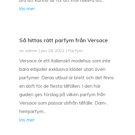
läs mer
Så hittas rätt parfym från Versace
av
admin
|
jan 18, 2021
|
Parfym
Versace är ett italienskt modehus som inte
bara erbjuder exklusiva kläder utan även
parfymer. Deras utbud är brett och det finns
en doft för de flesta tillfällen. I den här
guiden ges förslag på vilken parfym från
Versace som passar utifrån tillfälle. Dam-,
herrparfym...
läs mer