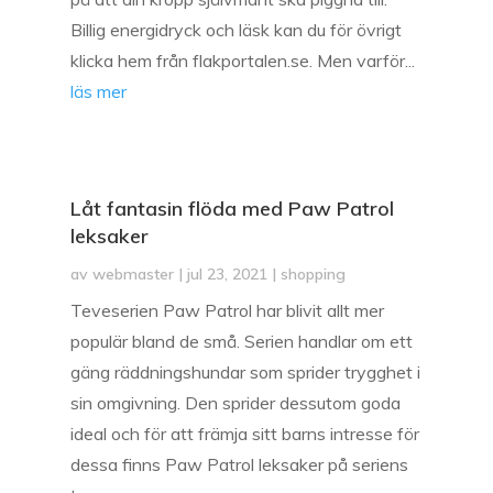
Billig energidryck och läsk kan du för övrigt
klicka hem från flakportalen.se. Men varför...
läs mer
Låt fantasin flöda med Paw Patrol
leksaker
av
webmaster
|
jul 23, 2021
|
shopping
Teveserien Paw Patrol har blivit allt mer
populär bland de små. Serien handlar om ett
gäng räddningshundar som sprider trygghet i
sin omgivning. Den sprider dessutom goda
ideal och för att främja sitt barns intresse för
dessa finns Paw Patrol leksaker på seriens