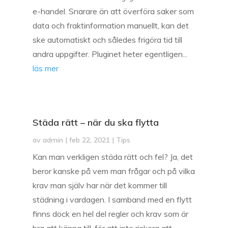
e-handel. Snarare än att överföra saker som
data och fraktinformation manuellt, kan det
ske automatiskt och således frigöra tid till
andra uppgifter. Pluginet heter egentligen...
läs mer
Städa rätt – när du ska flytta
av
admin
|
feb 22, 2021
|
Tips
Kan man verkligen städa rätt och fel? Ja, det
beror kanske på vem man frågar och på vilka
krav man själv har när det kommer till
städning i vardagen. I samband med en flytt
finns dock en hel del regler och krav som är
bra att känna till, för att inte riskera att...