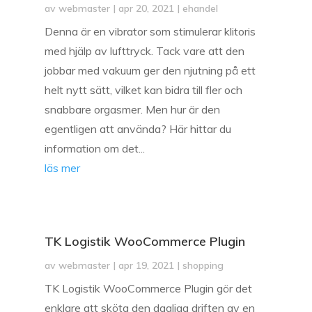
av
webmaster
|
apr 20, 2021
|
ehandel
Denna är en vibrator som stimulerar klitoris
med hjälp av lufttryck. Tack vare att den
jobbar med vakuum ger den njutning på ett
helt nytt sätt, vilket kan bidra till fler och
snabbare orgasmer. Men hur är den
egentligen att använda? Här hittar du
information om det...
läs mer
TK Logistik WooCommerce Plugin
av
webmaster
|
apr 19, 2021
|
shopping
TK Logistik WooCommerce Plugin gör det
enklare att sköta den dagliga driften av en